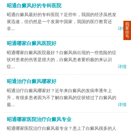
昭通白癜风好的专科医院
昭通白癜风最好的专科医院？近些年，我国的经济虽然发
展迅速，但仍然是一个发展中国家，我国的医疗教育还
我
要
非...
详情
挂
号
昭通哪家白癜风医院好
昭通哪家白癜风医院最好？白癜风病出现的一些危险的症
状对患者的伤害是很大的，白癜风患者要积极的来认识
症...
详情
昭通治疗白癜风哪家好
昭通治疗白癜风哪家好？近年来白癜风的发病率逐年上
升，有很多患者因为不了解白癜风的症状错过了白癜风的
最...
详情
昭通哪家医院治疗白癜风专业
昭通哪家医院治疗白癜风最专业？患上了白癜风很多的人