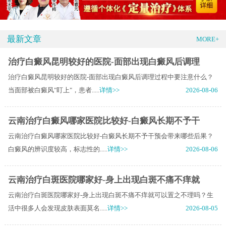
最新文章
MORE+
治疗白癜风昆明较好的医院-面部出现白癜风后调理
治疗白癜风昆明较好的医院-面部出现白癜风后调理过程中要注意什么？
当面部被白癜风"盯上"，患者.....
详情>>
2026-08-06
云南治疗白癜风哪家医院比较好-白癜风长期不予干
云南治疗白癜风哪家医院比较好-白癜风长期不予干预会带来哪些后果？
白癜风的辨识度较高，标志性的.....
详情>>
2026-08-06
云南治疗白斑医院哪家好-身上出现白斑不痛不痒就
云南治疗白斑医院哪家好-身上出现白斑不痛不痒就可以置之不理吗？生
活中很多人会发现皮肤表面莫名.....
详情>>
2026-08-05