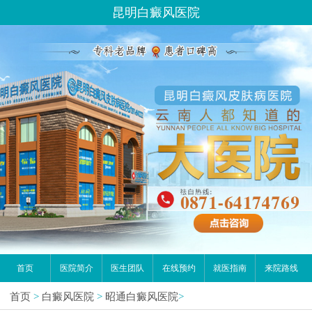
昆明白癜风医院
首页
医院简介
医生团队
在线预约
就医指南
来院路线
首页
>
白癜风医院
>
昭通白癜风医院
>