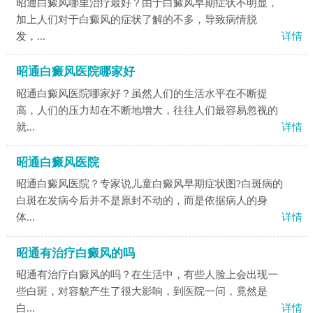
昭通白癜风哪里治疗最好？由于白癜风早期症状不明显，
加上人们对于白癜风的症状了解的不多，导致病情脱
发，...
详情
昭通白癜风医院哪家好
昭通白癜风医院哪家好？虽然人们的生活水平在不断提
高，人们的压力却在不断地增大，往往人们最容易忽视的
就...
详情
昭通白癜风医院
昭通白癜风医院？专家说儿童白癜风早期症状图?白斑病的
白斑在发病今后并不是原封不动的，而是依据病人的身
体...
详情
昭通有治疗白癜风的吗
昭通有治疗白癜风的吗？在生活中，有些人脸上会出现一
些白斑，对容貌产生了很大影响，到医院一问，竟然是
白...
详情