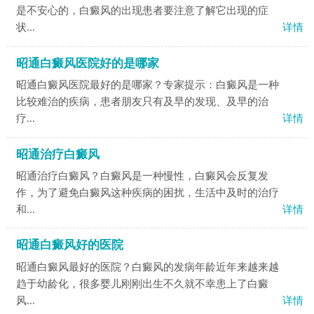
是不安心的，白癜风的出现患者要注意了解它出现的症
状...
详情
昭通白癜风医院好的是哪家
昭通白癜风医院最好的是哪家？专家提示：白癜风是一种
比较难治的疾病，患者朋友只有及早的发现、及早的治
疗...
详情
昭通治疗白癜风
昭通治疗白癜风？白癜风是一种慢性，白癜风会反复发
作，为了避免白癜风这种疾病的困扰，生活中及时的治疗
和...
详情
昭通白癜风好的医院
昭通白癜风最好的医院？白癜风的发病年龄近年来越来越
趋于幼龄化，很多婴儿刚刚出生不久就不幸患上了白癜
风...
详情