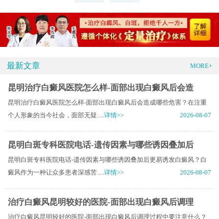
最新文章
MORE+
昆明治疗白癜风医院怎么样-面部出现白癜风后会造
昆明治疗白癜风医院怎么样-面部出现白癜风后会造成哪些危害？在注重
个人形象的当今社会，面部无疑.....
详情>>
2026-08-07
昆明白斑专科医院电话-遗传因素与哪些诱因叠加后
昆明白斑专科医院电话-遗传因素与哪些诱因叠加后更易诱发白癜风？白
癜风作为一种让众多患者深感苦.....
详情>>
2026-08-07
治疗白癜风昆明较好的医院-面部出现白癜风后调理
治疗白癜风昆明较好的医院-面部出现白癜风后调理过程中要注意什么？