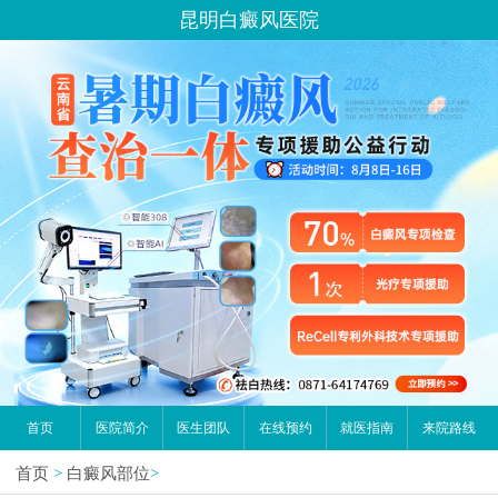
昆明白癜风医院
首页
医院简介
医生团队
在线预约
就医指南
来院路线
首页
>
白癜风部位
>