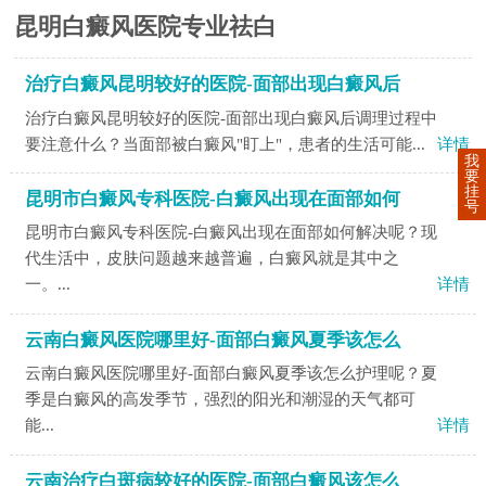
昆明白癜风医院专业祛白
治疗白癜风昆明较好的医院-面部出现白癜风后
治疗白癜风昆明较好的医院-面部出现白癜风后调理过程中
要注意什么？当面部被白癜风"盯上"，患者的生活可能...
详情
我
要
挂
昆明市白癜风专科医院-白癜风出现在面部如何
号
昆明市白癜风专科医院-白癜风出现在面部如何解决呢？现
代生活中，皮肤问题越来越普遍，白癜风就是其中之
一。...
详情
云南白癜风医院哪里好-面部白癜风夏季该怎么
云南白癜风医院哪里好-面部白癜风夏季该怎么护理呢？夏
季是白癜风的高发季节，强烈的阳光和潮湿的天气都可
能...
详情
云南治疗白斑病较好的医院-面部白癜风该怎么