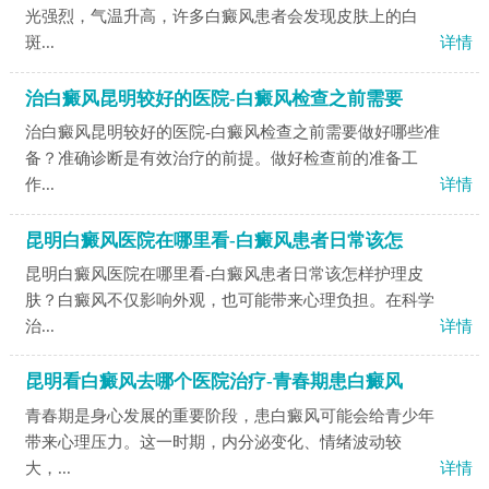
光强烈，气温升高，许多白癜风患者会发现皮肤上的白
斑...
详情
治白癜风昆明较好的医院-白癜风检查之前需要
治白癜风昆明较好的医院-白癜风检查之前需要做好哪些准
备？准确诊断是有效治疗的前提。做好检查前的准备工
作...
详情
昆明白癜风医院在哪里看-白癜风患者日常该怎
昆明白癜风医院在哪里看-白癜风患者日常该怎样护理皮
肤？白癜风不仅影响外观，也可能带来心理负担。在科学
治...
详情
昆明看白癜风去哪个医院治疗-青春期患白癜风
青春期是身心发展的重要阶段，患白癜风可能会给青少年
带来心理压力。这一时期，内分泌变化、情绪波动较
大，...
详情