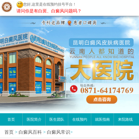
昆明白癜风医院
请问你是有白斑、白癜风问题吗？
首页
医院简介
医生团队
在线预约
就医指南
来院路线
首页
>
白癜风百科
>
白癜风常识
>