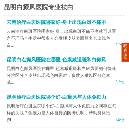
昆明白癜风医院专业祛白
云南治疗白斑医院哪家好-身上出现白斑不痛不
云南治疗白斑医院哪家好-身上出现白斑不痛不痒就可以置
之不理吗？生活中很多人会发现皮肤表面莫名长出浅色
白...
详情
我
要
挂
号
昆明白点癫风医院在哪里-色素减退斑和白癜风
昆明白点癫风医院在哪里-色素减退斑和白癜风要如何快速
分辨区分？皮肤出现浅色白斑时，多数人难以区分色素
减...
详情
昆明治疗白斑医院哪个好-白癜风与人体免疫力
昆明治疗白斑医院哪个好-白癜风与人体免疫力之间存在怎
样的关联？免疫力是人体自身的防御机制，帮助身体抵
御...
详情