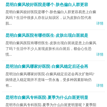
昆明白癜风较好医院是哪个-肤色偏白人群更容
昆明白癜风较好医院是哪个-肤色偏白人群更容易患上白癜
风吗？生活中很多人存在认知误区，认为皮肤白皙代表
肌...
详情
昆明白癜风医院有哪些医生-皮肤出现白斑就是
昆明白癜风医院有哪些医生-皮肤出现白斑就是患上白癜风
了吗？生活中不少人发现皮肤长出白斑后，都会心生恐
慌...
详情
昆明治白癜风哪家好医院-白癜风稳定后还会再
昆明治白癜风哪家好医院-白癜风稳定后还会再次扩散吗?
病情进入稳定期并不意味一劳永逸，受多种因素影响仍
有...
详情
昆明市白癜风专科医院-夏季为什么白斑更明显
昆明市白癜风专科医院-夏季为什么白斑更明显呢？夏季阳