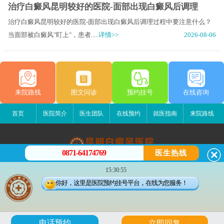
治疗白癜风昆明较好的医院-面部出现白癜风后调理
治疗白癜风昆明较好的医院-面部出现白癜风后调理过程中要注意什么？
当面部被白癜风"盯上"，患者.....
详情>>
2026-08-06
来院路线
图文问诊
预约挂号
在线咨询
首页
医院简介
医生团队
在线预约
就医指南
来院路线
0871-64174769
医生热线
昆明白癜风医院
15:30:55
昆明市五华区护国路2号
你好，这里是医院预约挂号平台，在线为您服务！
版权所有：昆明白癜风医院
联系电话：0871-64174769
滇ICP备14002723号-1
滇公安备 53010202000563号
6
电话预约
立即回复