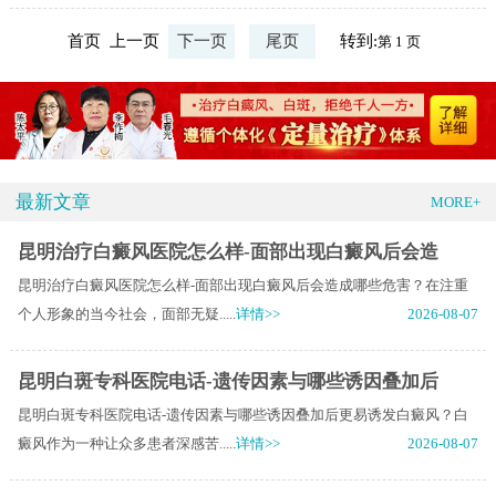
首页 上一页
下一页
尾页
转到:
最新文章
MORE+
昆明治疗白癜风医院怎么样-面部出现白癜风后会造
昆明治疗白癜风医院怎么样-面部出现白癜风后会造成哪些危害？在注重
个人形象的当今社会，面部无疑.....
详情>>
2026-08-07
昆明白斑专科医院电话-遗传因素与哪些诱因叠加后
昆明白斑专科医院电话-遗传因素与哪些诱因叠加后更易诱发白癜风？白
癜风作为一种让众多患者深感苦.....
详情>>
2026-08-07