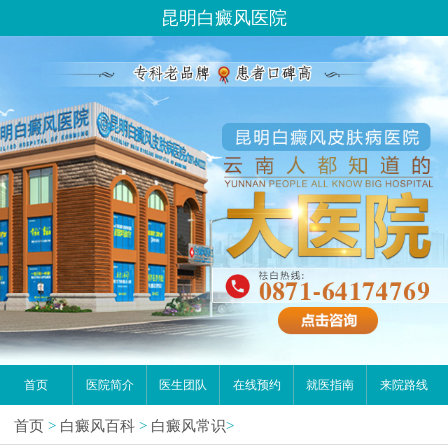
昆明白癜风医院
首页
医院简介
医生团队
在线预约
就医指南
来院路线
首页
>
白癜风百科
>
白癜风常识
>