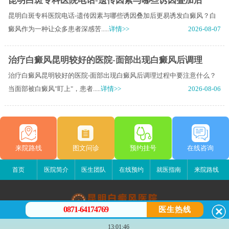
昆明白斑专科医院电话-遗传因素与哪些诱因叠加后
昆明白斑专科医院电话-遗传因素与哪些诱因叠加后更易诱发白癜风？白
癜风作为一种让众多患者深感苦.....
详情>>
2026-08-07
治疗白癜风昆明较好的医院-面部出现白癜风后调理
治疗白癜风昆明较好的医院-面部出现白癜风后调理过程中要注意什么？
当面部被白癜风"盯上"，患者.....
详情>>
2026-08-06
来院路线
图文问诊
预约挂号
在线咨询
首页
医院简介
医生团队
在线预约
就医指南
来院路线
0871-64174769
医生热线
昆明白癜风医院
13:01:46