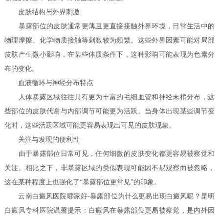
皮肤结构与外界刺激
暴露部位的皮肤通常更薄且更直接接触外界环境，日常生活中的
物理摩擦、化学物质接触等刺激较为频繁。这些外界因素可能对局部
皮肤产生微小影响，在某些体质条件下，这种影响可能表现为色素分
布的变化。
血液循环与神经分布特点
人体暴露区域往往具有更为丰富的毛细血管和神经末梢分布，这
些部位的皮肤代谢与内部调节可能更为活跃。当身体出现某些调节变
化时，这些活跃区域可能更容易表现出可见的皮肤现象。
关注与发现的便利性
由于暴露部位日常可见，任何细微的皮肤变化都更容易被察觉和
关注。相比之下，非暴露区域的类似表现可能因不易观察而被忽略，
这在某种程度上也强化了“暴露部位更常见”的印象。
云南白癜风医院哪家好-暴露部位为什么更易出现白癜风呢？
昆明
白癜风专科医院
温馨提示：白癜风在暴露部位更易被察觉，是内外因