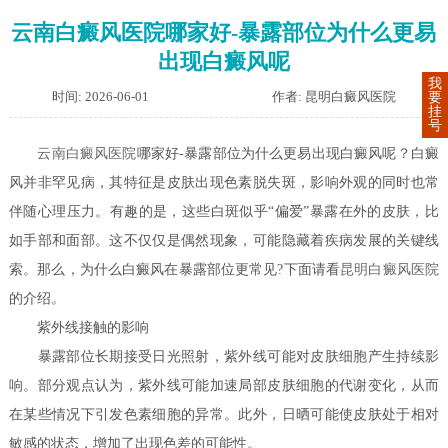
云南白癜风医院哪家好-暴露部位为什么更易
出现白癜风呢
我
时间: 2026-06-01
作者: 昆明白癜风医院
要
挂
号
云南白癜风医院
哪家好-暴露部位为什么更易出现白癜风呢？白癜
风并非罕见病，其特征是皮肤出现色素脱失斑，影响外观的同时也常
伴随心理压力。有趣的是，这些白斑似乎“偏爱”暴露在外的皮肤，比
如手部和面部。这不仅仅是偶然现象，可能隐藏着疾病发展的关键线
索。那么，为什么白癜风在暴露部位更常见?下面请看
昆明白癜风医院
的介绍。
紫外线接触的影响
暴露部位长期接受日光照射，紫外线可能对皮肤细胞产生持续影
响。部分观点认为，紫外线可能加速局部皮肤细胞的代谢变化，从而
在某些情况下引发色素细胞的异常。此外，日晒可能使皮肤处于相对
敏感的状态，增加了出现色差的可能性。