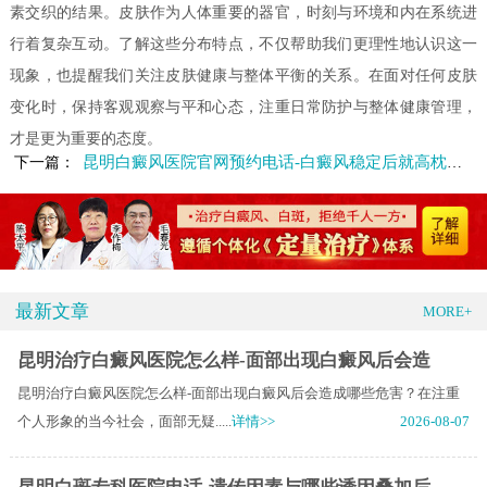
素交织的结果。皮肤作为人体重要的器官，时刻与环境和内在系统进
行着复杂互动。了解这些分布特点，不仅帮助我们更理性地认识这一
现象，也提醒我们关注皮肤健康与整体平衡的关系。在面对任何皮肤
变化时，保持客观观察与平和心态，注重日常防护与整体健康管理，
才是更为重要的态度。
昆明白癜风医院官网预约电话-白癜风稳定后就高枕无忧了吗
下一篇：
最新文章
MORE+
昆明治疗白癜风医院怎么样-面部出现白癜风后会造
昆明治疗白癜风医院怎么样-面部出现白癜风后会造成哪些危害？在注重
个人形象的当今社会，面部无疑.....
详情>>
2026-08-07