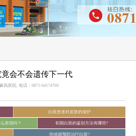
究竟会不会遗传下一代
医院, 电话：0871-64174769
白斑患者对皮肤的保护
什么表现吗？
初期白斑的鉴别方法有哪些?
吃啥能预防治疗白斑?