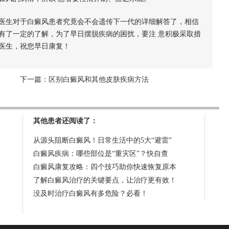
医生对于白癜风患者究竟会不会遗传下一代的详细解答了，相信
有了一定的了解，为了早日摆脱疾病的困扰，要注 意积极采取措
医生，祝您早日康复！
下一篇：
区别白癜风和其他皮肤疾病方法
其他患者还阅读了：
从源头阻断白癜风！日常生活中的5大“避雷”
白癜风疾病：哪些部位是“重灾区”？快自查
白癜风康复攻略：四个技巧助你快速恢复原本
了解白癜风治疗的关键要点，让治疗更有效！
没及时治疗白癜风有多危险？必看！