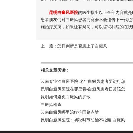
昆明白癜风医院
的医生指出以上全部内容就是
患者朋友们对白癜风患者究竟会不会遗传下一代也
施治疗疾病，如果还有疑问，可以咨询我院的在线
上一篇：
怎样判断是否患上了白癜风
相关文章阅读：
云南专业治白斑医院-老年白癜风患者要进行怎
昆明白癜风医院在哪里看-白癜风患者日常该怎
昆明如何避免白癜风的扩散
白癜风检查
云南白癜风哪里治疗护国路点赞
昆明白癜风医院：初秋时节防治不松懈 白癜风