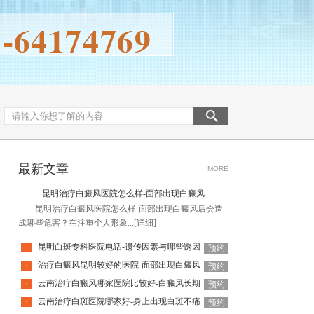
最新文章
MORE
昆明治疗白癜风医院怎么样-面部出现白癜风
昆明治疗白癜风医院怎么样-面部出现白癜风后会造
成哪些危害？在注重个人形象...
[详细]
昆明白斑专科医院电话-遗传因素与哪些诱因
·
预约
治疗白癜风昆明较好的医院-面部出现白癜风
·
预约
云南治疗白癜风哪家医院比较好-白癜风长期
·
预约
云南治疗白斑医院哪家好-身上出现白斑不痛
·
预约