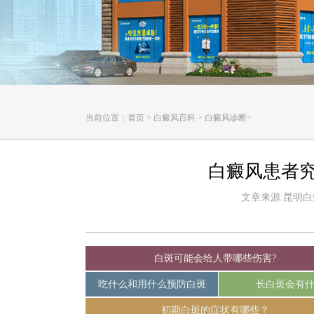
当前位置：
首页
>
白癜风百科
>
白癜风诊断
>
白癜风患者
文章来源:昆明白癜风
白斑可能会给人带哪些伤害?
吃什么和用什么预防白斑
长白斑会有
初期白斑的症状有哪些？