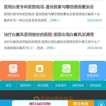
昆明白斑专科医院电话-遗传因素与哪些诱因叠加后
昆明白斑专科医院电话-遗传因素与哪些诱因叠加后更易诱发白癜风？白
癜风作为一种让众多患者深感苦.....
详情>>
2026-08-07
治疗白癜风昆明较好的医院-面部出现白癜风后调理
治疗白癜风昆明较好的医院-面部出现白癜风后调理过程中要注意什么？
当面部被白癜风"盯上"，患者.....
详情>>
2026-08-06
来院路线
图文问诊
预约挂号
在线咨询
首页
医院简介
医生团队
在线预约
就医指南
来院路线
0871-64174769
医生热线