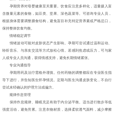
孕期营养对母婴健康至关重要。饮食应注意多样化，适量摄入富
含微量元素的食物，如豆类、坚果、深色蔬菜等。可咨询专业人员，
根据身体需要调整膳食结构，避免盲目补充特定营养素或严格忌口，
保持整体饮食均衡。
情绪稳定调节
情绪波动可能对皮肤状态产生影响。孕期可尝试通过温和运动、
聆听音乐、与亲友交流等方式放松心情。若感到焦虑或压力，可与家
人或专业人员沟通，获得情感支持，避免长期情绪紧张。
专业沟通指导
孕期用药及治疗需格外谨慎。任何药物的调整都应在专业医生指
导下进行，并告知医生怀孕情况。定期与医生沟通皮肤变化，不自行
尝试未经确认的护理方法或偏方。
规律作息管理
保持作息规律、睡眠充足有助于内分泌平衡。适当进行散步等低
强度活动，避免劳累。注意衣物材质，选择柔软透气面料，减少摩擦