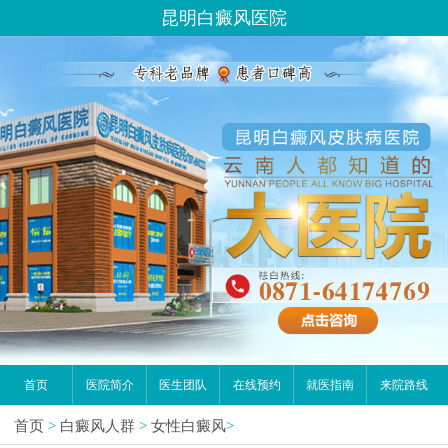
昆明白癜风医院
首页
医院简介
医生团队
在线预约
就医指南
来院路线
首页
>
白癜风人群
>
女性白癜风
>