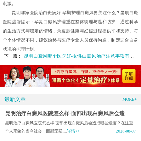
刺激。
昆明哪家医院治白斑病好-孕期护理白癜风要关注什么？昆明白斑
医院温馨提示：孕期白癜风护理重在整体调理与温和防护，通过科学
的生活方式与稳定的情绪，为皮肤健康与妊娠过程提供平和支持。每
个个体情况不同，建议始终与医疗专业人员保持沟通，制定适合自身
状况的护理计划。
昆明白癜风哪个医院好-女性白癜风治疗注意事项有哪些
下一篇：
最新文章
MORE+
昆明治疗白癜风医院怎么样-面部出现白癜风后会造
昆明治疗白癜风医院怎么样-面部出现白癜风后会造成哪些危害？在注重
个人形象的当今社会，面部无疑.....
详情>>
2026-08-07