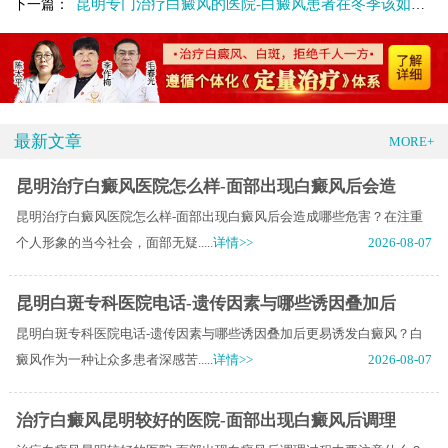
昆明专门治疗白癜风的医院-白癜风患者在冬季该如何科学度过呢
下一篇：
最新文章
MORE+
昆明治疗白癜风医院怎么样-面部出现白癜风后会造
昆明治疗白癜风医院怎么样-面部出现白癜风后会造成哪些危害？在注重
个人形象的当今社会，面部无疑.....
详情>>
2026-08-07
昆明白斑专科医院电话-遗传因素与哪些诱因叠加后
昆明白斑专科医院电话-遗传因素与哪些诱因叠加后更易诱发白癜风？白
癜风作为一种让众多患者深感苦.....
详情>>
2026-08-07
治疗白癜风昆明较好的医院-面部出现白癜风后调理