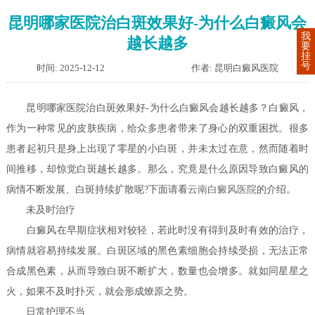
昆明哪家医院治白斑效果好-为什么白癜风会
我
越长越多
要
挂
号
时间: 2025-12-12
作者: 昆明白癜风医院
昆明哪家医院治白斑效果好-为什么白癜风会越长越多？白癜风，
作为一种常见的皮肤疾病，给众多患者带来了身心的双重困扰。很多
患者起初只是身上出现了零星的小白斑，并未太过在意，然而随着时
间推移，却惊觉白斑越长越多。那么，究竟是什么原因导致白癜风的
病情不断发展、白斑持续扩散呢?下面请看
云南白癜风医院
的介绍。
未及时治疗
白癜风在早期症状相对较轻，若此时没有得到及时有效的治疗，
病情就容易持续发展。白斑区域的黑色素细胞会持续受损，无法正常
合成黑色素，从而导致白斑不断扩大，数量也会增多。就如同星星之
火，如果不及时扑灭，就会形成燎原之势。
日常护理不当