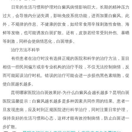
日常的生活习惯和护理对白癜风病情影响巨大。长期的精神压力
过大，会导致内分泌失调，影响免疫系统功能，进而加重白癜风。此
外，不规律的作息、不健康的饮食，如经常食用辛辣刺激性食物、海
鲜等发物，也可能诱发白斑扩散。还有，皮肤若经常受到外伤、暴晒
等刺激，同样会使病情恶化，白斑增多。
治疗方法不科学
有些患者在治疗时没有选择正规的医院和科学的治疗方法，盲目
相信一些民间偏方或非专业机构的治疗手段，不仅无法控制病情，反
而可能延误治疗时机。错误的治疗可能会进一步损伤黑色素细胞，促
使白斑越长越多。
昆明哪家医院治白斑效果好-为什么白癜风会越长越多？昆明白斑
医院温馨提示：白癜风越长越多是多种因素共同作用的结果。患者一
旦发现患病，应及时到正规医院进行科学治疗，同时注重日常护理，
保持良好的生活习惯和心态，这样才能有效控制病情，防止白斑进一
步扩散。