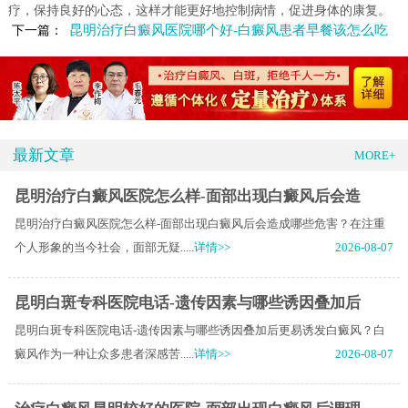
疗，保持良好的心态，这样才能更好地控制病情，促进身体的康复。
昆明治疗白癜风医院哪个好-白癜风患者早餐该怎么吃
下一篇：
最新文章
MORE+
昆明治疗白癜风医院怎么样-面部出现白癜风后会造
昆明治疗白癜风医院怎么样-面部出现白癜风后会造成哪些危害？在注重
个人形象的当今社会，面部无疑.....
详情>>
2026-08-07
昆明白斑专科医院电话-遗传因素与哪些诱因叠加后
昆明白斑专科医院电话-遗传因素与哪些诱因叠加后更易诱发白癜风？白
癜风作为一种让众多患者深感苦.....
详情>>
2026-08-07