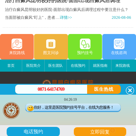
治疗白癜风昆明较好的医院-面部出现白癜风后调理
治疗白癜风昆明较好的医院-面部出现白癜风后调理过程中要注意什么？
当面部被白癜风"盯上"，患者.....
详情>>
2026-08-06
来院路线
图文问诊
预约挂号
在线咨询
首页
医院简介
医生团队
在线预约
就医指南
来院路线
0871-64174769
医生热线
昆明白癜风医院
04:26:19
昆明市五华区护国路2号
你好，这里是医院预约挂号平台，在线为您服务！
版权所有：昆明白癜风医院
联系电话：0871-64174769
滇ICP备14002723号-1
滇公安备 53010202000563号
6
电话预约
立即回复