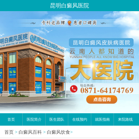
昆明白癜风医院
首页
医院简介
医生团队
在线预约
就医指南
来院路线
首页
>
白癜风百科
>
白癜风饮食
>