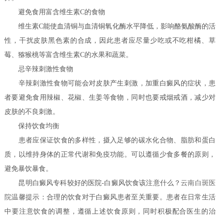
避免食用富含维生素C的食物
维生素C能使血清铜与血清铜氧化酶水平降低，影响酪氨酸酶的活
性，干扰皮肤黑色素的合成，因此患者应尽量少吃或不吃柑橘、草
莓、猕猴桃等富含维生素C的水果和蔬菜。
忌辛辣刺激性食物
辛辣刺激性食物可能会对皮肤产生刺激，加重白癜风的症状，患
者要避免食用辣椒、花椒、生姜等食物，同时也要戒烟戒酒，减少对
皮肤的不良刺激。
保持饮食均衡
患者应保证饮食的多样性，摄入足够的碳水化合物、脂肪和蛋白
质，以维持身体的正常代谢和免疫功能。可以遵循少食多餐的原则，
避免暴饮暴食。
昆明白癜风专科较好的医院-白癜风饮食该注意什么？
云南白斑医
院
温馨提示：合理的饮食对于白癜风患者至关重要。患者在日常生活
中要注意饮食的调整，遵循上述饮食原则，同时积极配合医生的治