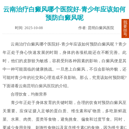
云南治疗白癜风哪个医院好-青少年应该如何
预防白癜风呢
我
要
时间: 2025-10-08
作者: 昆明白癜风医院
挂
号
云南治疗白癜风哪个医院好-青少年应该如何预防白癜风呢？青少
年正处于身心快速发展的时期，身体的各项机能还在不断完善。此
时，他们的皮肤较为敏感，容易受到各种因素的影响，白癜风便是其
中一种可能面临的健康挑战。一旦患上白癜风，不仅会影响外貌，还
可能对青少年的社交和心理造成不良影响。那么，究竟该如何预防呢?
下面请看云南
昆明白癜风医院
的介绍。
合理饮食，均衡营养
青少年正处于身体发育的关键时期，合理的饮食对预防白癜风至
关重要。应保证摄入足够的蛋白质、维生素和矿物质，多吃新鲜蔬
菜、水果、肉类、蛋类等食物，避免挑食、偏食和过度节食。同时，
要减少食用辛辣、刺激性食物以及富含维生素C的食物，因为维生素C