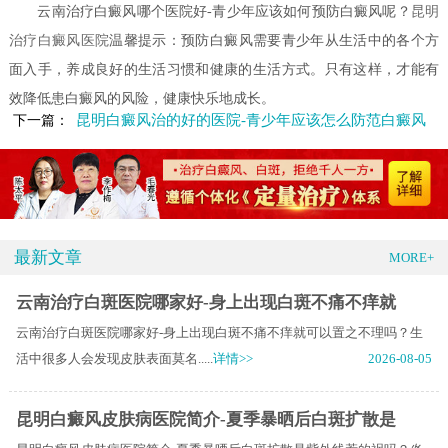
云南治疗白癜风哪个医院好-青少年应该如何预防白癜风呢？
昆明
治疗白癜风医院
温馨提示：预防白癜风需要青少年从生活中的各个方
面入手，养成良好的生活习惯和健康的生活方式。只有这样，才能有
效降低患白癜风的风险，健康快乐地成长。
昆明白癜风治的好的医院-青少年应该怎么防范白癜风
下一篇：
最新文章
MORE+
云南治疗白斑医院哪家好-身上出现白斑不痛不痒就
云南治疗白斑医院哪家好-身上出现白斑不痛不痒就可以置之不理吗？生
活中很多人会发现皮肤表面莫名.....
详情>>
2026-08-05
昆明白癜风皮肤病医院简介-夏季暴晒后白斑扩散是