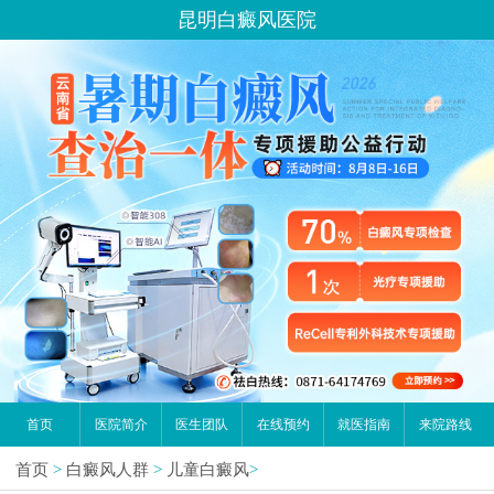
昆明白癜风医院
首页
医院简介
医生团队
在线预约
就医指南
来院路线
首页
>
白癜风人群
>
儿童白癜风
>