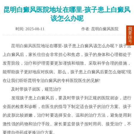
昆明白癜风医院地址在哪里-孩子患上白癜风
该怎么办呢
时间: 2025-08-11
作者: 昆明白癜风医院
我
要
挂
号
昆明白癜风医院
地址在哪里-孩子患上白癜风该怎么办呢？孩子患
上白癜风后，家长往往会非常担心和焦虑，孩子的身体和心理都处于
发育阶段，治疗和护理需要更加谨慎和细致。采取科学合理的措施，
能帮助孩子更好地应对疾病。那么，孩子患上白癜风后要怎么做呢?现
在让我们听听昆明专治白癜风的专科医院医生的见解!
及时带孩子就医，规范治疗
发现孩子患上白癜风后，要及时带孩子到正规的医院就诊，进行
全面的检查和诊断，在医生的指导下制定适合孩子的治疗方案。孩子
的皮肤比较娇嫩，治疗时要选择安全、温和的治疗方法，避免使用刺
激性强的药物和治疗手段。家长要监督孩子按时用药、接受治疗，不
要擅自停药或更换治疗方案。