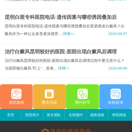
昆明白斑专科医院电话-遗传因素与哪些诱因叠加后
昆明白斑专科医院电话-遗传因素与哪些诱因叠加后更易诱发白癜风？白
癜风作为一种让众多患者深感苦.....
详情>>
2026-08-07
治疗白癜风昆明较好的医院-面部出现白癜风后调理
治疗白癜风昆明较好的医院-面部出现白癜风后调理过程中要注意什么？
当面部被白癜风"盯上"，患者.....
详情>>
2026-08-06
来院路线
图文问诊
预约挂号
在线咨询
首页
医院简介
医生团队
在线预约
就医指南
来院路线