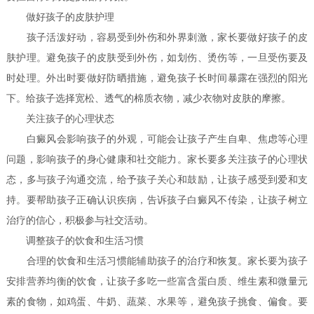
做好孩子的皮肤护理
孩子活泼好动，容易受到外伤和外界刺激，家长要做好孩子的皮
肤护理。避免孩子的皮肤受到外伤，如划伤、烫伤等，一旦受伤要及
时处理。外出时要做好防晒措施，避免孩子长时间暴露在强烈的阳光
下。给孩子选择宽松、透气的棉质衣物，减少衣物对皮肤的摩擦。
关注孩子的心理状态
白癜风会影响孩子的外观，可能会让孩子产生自卑、焦虑等心理
问题，影响孩子的身心健康和社交能力。家长要多关注孩子的心理状
态，多与孩子沟通交流，给予孩子关心和鼓励，让孩子感受到爱和支
持。要帮助孩子正确认识疾病，告诉孩子白癜风不传染，让孩子树立
治疗的信心，积极参与社交活动。
调整孩子的饮食和生活习惯
合理的饮食和生活习惯能辅助孩子的治疗和恢复。家长要为孩子
安排营养均衡的饮食，让孩子多吃一些富含蛋白质、维生素和微量元
素的食物，如鸡蛋、牛奶、蔬菜、水果等，避免孩子挑食、偏食。要