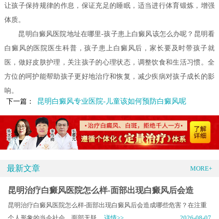
让孩子保持规律的作息，保证充足的睡眠，适当进行体育锻炼，增强
体质。
昆明白癜风医院地址在哪里-孩子患上白癜风该怎么办呢？昆明看
白癜风的医院医生科普，孩子患上白癜风后，家长要及时带孩子就
医，做好皮肤护理，关注孩子的心理状态，调整饮食和生活习惯。全
方位的呵护能帮助孩子更好地治疗和恢复，减少疾病对孩子成长的影
响。
昆明白癜风专业医院-儿童该如何预防白癜风呢
下一篇：
最新文章
MORE+
昆明治疗白癜风医院怎么样-面部出现白癜风后会造
昆明治疗白癜风医院怎么样-面部出现白癜风后会造成哪些危害？在注重
个人形象的当今社会，面部无疑.....
详情>>
2026-08-07