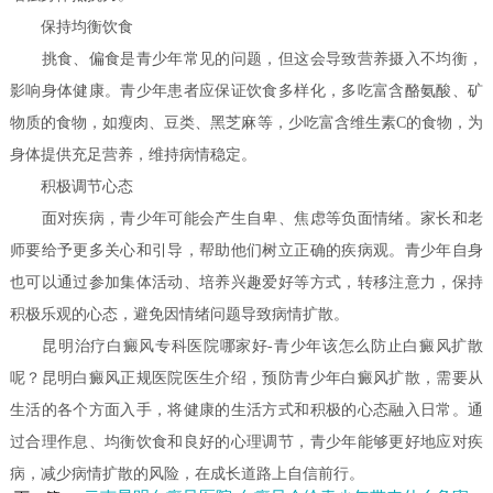
保持均衡饮食
挑食、偏食是青少年常见的问题，但这会导致营养摄入不均衡，
影响身体健康。青少年患者应保证饮食多样化，多吃富含酪氨酸、矿
物质的食物，如瘦肉、豆类、黑芝麻等，少吃富含维生素C的食物，为
身体提供充足营养，维持病情稳定。
积极调节心态
面对疾病，青少年可能会产生自卑、焦虑等负面情绪。家长和老
师要给予更多关心和引导，帮助他们树立正确的疾病观。青少年自身
也可以通过参加集体活动、培养兴趣爱好等方式，转移注意力，保持
积极乐观的心态，避免因情绪问题导致病情扩散。
昆明治疗白癜风专科医院哪家好-青少年该怎么防止白癜风扩散
呢？昆明白癜风正规医院医生介绍，预防青少年白癜风扩散，需要从
生活的各个方面入手，将健康的生活方式和积极的心态融入日常。通
过合理作息、均衡饮食和良好的心理调节，青少年能够更好地应对疾
病，减少病情扩散的风险，在成长道路上自信前行。