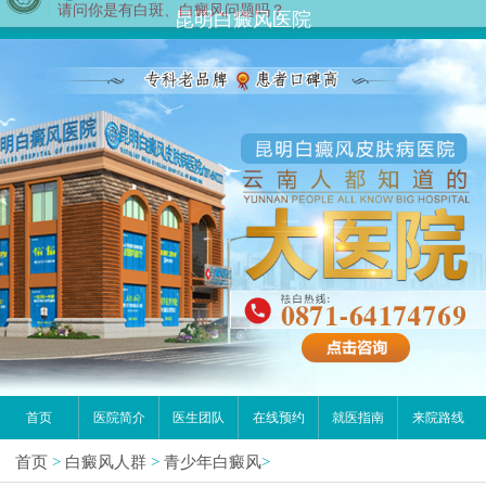
昆明白癜风医院
首页
医院简介
医生团队
在线预约
就医指南
来院路线
首页
>
白癜风人群
>
青少年白癜风
>