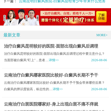
云南昆明白癜风医院-白癜风会给青少年带来什么危害
下一篇：
最新文章
MORE+
治疗白癜风昆明较好的医院-面部出现白癜风后调理
治疗白癜风昆明较好的医院-面部出现白癜风后调理过程中要注意什么？
当面部被白癜风"盯上"，患者.....
详情>>
2026-08-06
云南治疗白癜风哪家医院比较好-白癜风长期不予干
云南治疗白癜风哪家医院比较好-白癜风长期不予干预会带来哪些后果？
白癜风的辨识度较高，标志性的.....
详情>>
2026-08-06
云南治疗白斑医院哪家好-身上出现白斑不痛不痒就