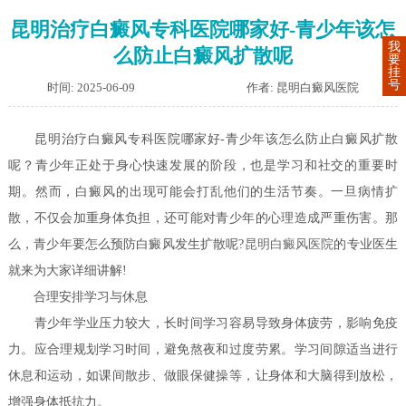
昆明治疗白癜风专科医院哪家好-青少年该怎
我
么防止白癜风扩散呢
要
挂
号
时间: 2025-06-09
作者: 昆明白癜风医院
昆明治疗白癜风专科医院哪家好-青少年该怎么防止白癜风扩散
呢？青少年正处于身心快速发展的阶段，也是学习和社交的重要时
期。然而，白癜风的出现可能会打乱他们的生活节奏。一旦病情扩
散，不仅会加重身体负担，还可能对青少年的心理造成严重伤害。那
么，青少年要怎么预防白癜风发生扩散呢?
昆明白癜风医院
的专业医生
就来为大家详细讲解!
合理安排学习与休息
青少年学业压力较大，长时间学习容易导致身体疲劳，影响免疫
力。应合理规划学习时间，避免熬夜和过度劳累。学习间隙适当进行
休息和运动，如课间散步、做眼保健操等，让身体和大脑得到放松，
增强身体抵抗力。