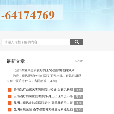
最新文章
MORE
治疗白癜风昆明较好的医院-面部出现白癜风
治疗白癜风昆明较好的医院-面部出现白癜风后调理
过程中要注意什么？当面部被...
[详细]
云南治疗白癜风哪家医院比较好-白癜风长期
·
预约
云南治疗白斑医院哪家好-身上出现白斑不痛
·
预约
昆明白癜风皮肤病医院简介-夏季暴晒后白斑
·
预约
昆明白斑医院-换季提前补充微量元素能阻挡
·
预约