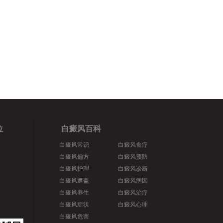
位
白癜风百科
白癜风常识
白癜风食疗
白癜风偏方
白癜风预防
白癜风护理
白癜风诊断
白癜风遮盖
白癜风病因
白癜风养生
白癜风治疗
白癜风症状
白癜风心理
白癜风危害