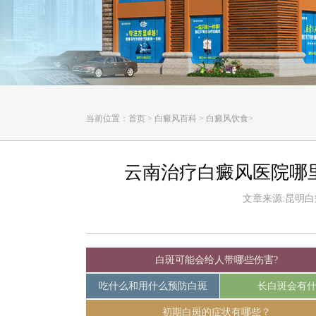
当前位置：
首页
>
白癜风百科
>
白癜风饮食
>
云南治疗白癜风医院哪
文章来源:昆明白癜风
白斑可能会给人带哪些伤害?
吃什么和用什么预防白斑
长白斑会有
初期白斑的症状有哪些？