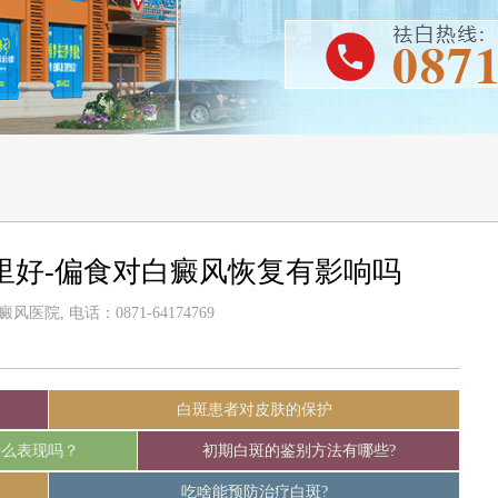
里好-偏食对白癜风恢复有影响吗
医院, 电话：0871-64174769
白斑患者对皮肤的保护
什么表现吗？
初期白斑的鉴别方法有哪些?
吃啥能预防治疗白斑?