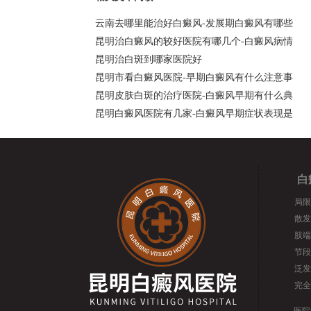
云南去哪里能治好白癜风-发展期白癜风有哪些
昆明治白癜风的较好医院有哪几个-白癜风病情
昆明治白斑到哪家医院好
昆明市看白癜风医院-早期白癜风有什么注意事
昆明皮肤白斑的治疗医院-白癜风早期有什么典
昆明白癜风医院有几家-白癜风早期症状表现是
白
局限
散发
肢端
节段
泛发
完全