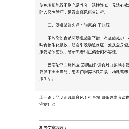
使免疫细胞得不到充足养分，活性降低，无法有效
陷入恶性循环，延缓白癜风康复进程。
三、肠道菌群失调：隐藏的“干扰源”
不均衡饮食破坏肠道菌群平衡，有益菌减少，有
响食物消化吸收，还会引发肠道炎症，波及全身健
康复增添变数，警示患者纠正偏食刻不容缓。
云南治疗白癜风医院哪里好-偏食对白癜风恢复
复设下重重障碍，患者们摒弃不良习惯，构建营养
康生活。
上一篇：
昆明正规白癜风专科医院-白癜风患者饮
注意什么
相关文章阅读：