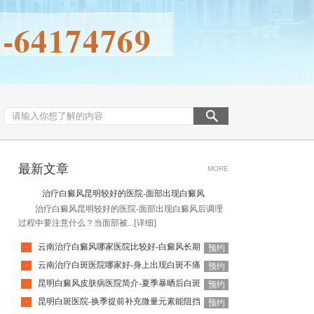
最新文章
MORE
治疗白癜风昆明较好的医院-面部出现白癜风
治疗白癜风昆明较好的医院-面部出现白癜风后调理
过程中要注意什么？当面部被...
[详细]
云南治疗白癜风哪家医院比较好-白癜风长期
·
预约
云南治疗白斑医院哪家好-身上出现白斑不痛
·
预约
昆明白癜风皮肤病医院简介-夏季暴晒后白斑
·
预约
昆明白斑医院-换季提前补充微量元素能阻挡
·
预约