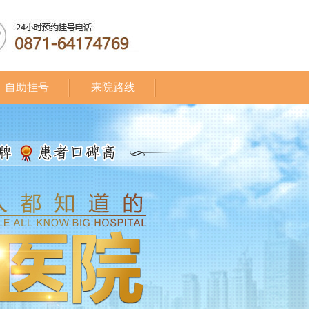
自助挂号
来院路线