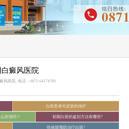
明白癜风医院
医院, 电话：0871-64174769
白斑患者对皮肤的保护
什么表现吗？
初期白斑的鉴别方法有哪些?
吃啥能预防治疗白斑?