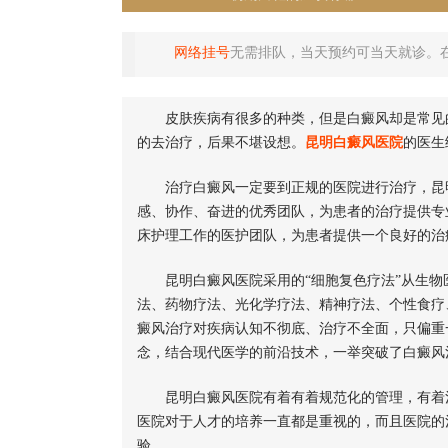
网络挂号
无需排队，当天预约可当天就诊。
皮肤疾病有很多的种类，但是白癜风却是常见的
的去治疗，后果不堪设想。
昆明白癜风医院
的医生
治疗白癜风一定要到正规的医院进行治疗，昆明
感、协作、奋进的优秀团队，为患者的治疗提供专
床护理工作的医护团队，为患者提供一个良好的治
昆明白癜风医院采用的“细胞复色疗法”从生物
法、药物疗法、光化学疗法、精神疗法、个性食疗
癜风治疗对疾病认知不彻底、治疗不全面，只偏重
念，结合现代医学的前沿技术，一举突破了白癜风
昆明白癜风医院有着有着规范化的管理，有着治
医院对于人才的培养一直都是重视的，而且医院的
验。