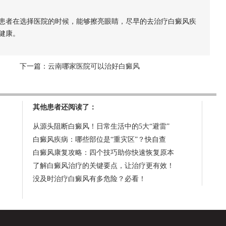
者在选择医院的时候，能够擦亮眼睛，尽早的去治疗白癜风疾
健康。
下一篇：
云南哪家医院可以治好白癜风
其他患者还阅读了：
从源头阻断白癜风！日常生活中的5大“避雷”
白癜风疾病：哪些部位是“重灾区”？快自查
白癜风康复攻略：四个技巧助你快速恢复原本
了解白癜风治疗的关键要点，让治疗更有效！
没及时治疗白癜风有多危险？必看！