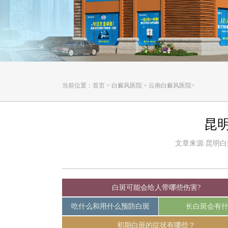
当前位置：
首页
>
白癜风医院
>
云南白癜风医院
>
昆
文章来源:昆明白癜风
白斑可能会给人带哪些伤害?
吃什么和用什么预防白斑
长白斑会有
初期白斑的症状有哪些？