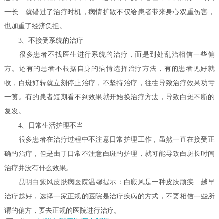
一长，就错过了治疗时机，病情扩散不仅给患者带来身心双重伤害，
也加重了经济负担。
3、不接受系统的治疗
很多患者不找医生进行系统的治疗，而是到处乱治相信一些偏
方。还有的患者不根据自身的病情选择治疗方法，有的患者见好就
收，白斑好转就立刻停止治疗，不坚持治疗，往往导致治疗效果功亏
一篑。有的患者短期看不到效果就开始换治疗方法，导致白斑不断的
复发。
4、日常生活护理不当
很多患者在治疗过程中不注意日常护理工作，虽然一直在接受正
确的治疗，但是由于日常不注意白斑的护理，就可能导致白斑长时间
治疗并没有什么效果。
昆明白癜风皮肤病医院
温馨提示：白癜风是一种皮肤顽疾，越早
治疗越好，选择一家正规的医院是治疗疾病的方式，不要相信一些所
谓的偏方，要去正规的医院进行治疗。