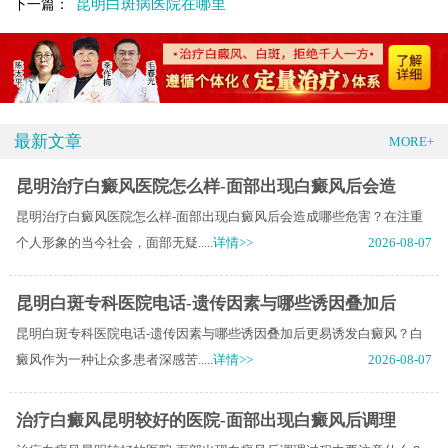
昆明白斑病医院在哪里
下一篇：
最新文章
MORE+
昆明治疗白癜风医院怎么样-面部出现白癜风后会造
昆明治疗白癜风医院怎么样-面部出现白癜风后会造成哪些危害？在注重
个人形象的当今社会，面部无疑.....
详情>>
2026-08-07
昆明白斑专科医院电话-遗传因素与哪些诱因叠加后
昆明白斑专科医院电话-遗传因素与哪些诱因叠加后更易诱发白癜风？白
癜风作为一种让众多患者深感苦.....
详情>>
2026-08-07
治疗白癜风昆明较好的医院-面部出现白癜风后调理