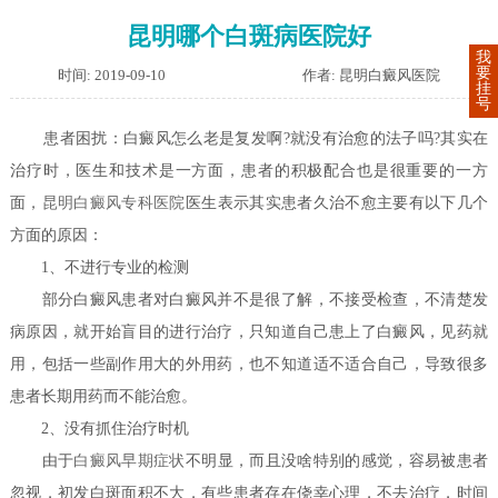
昆明哪个白斑病医院好
我
要
时间: 2019-09-10
作者: 昆明白癜风医院
挂
号
患者困扰：白癜风怎么老是复发啊?就没有治愈的法子吗?其实在
治疗时，医生和技术是一方面，患者的积极配合也是很重要的一方
面，
昆明白癜风专科医院
医生表示其实患者久治不愈主要有以下几个
方面的原因：
1、不进行专业的检测
部分白癜风患者对白癜风并不是很了解，不接受检查，不清楚发
病原因，就开始盲目的进行治疗，只知道自己患上了白癜风，见药就
用，包括一些副作用大的外用药，也不知道适不适合自己，导致很多
患者长期用药而不能治愈。
2、没有抓住治疗时机
由于
白癜风早期症状
不明显，而且没啥特别的感觉，容易被患者
忽视，初发白斑面积不大，有些患者存在侥幸心理，不去治疗，时间