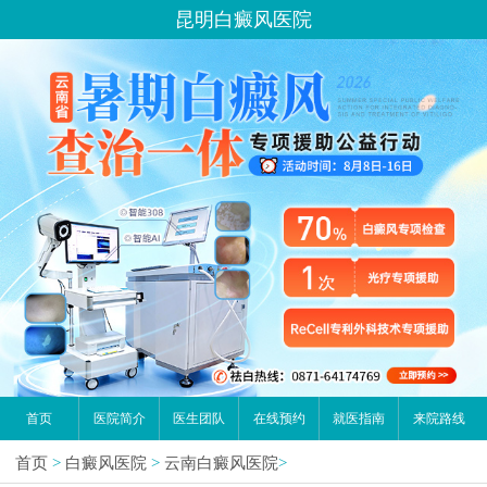
昆明白癜风医院
首页
医院简介
医生团队
在线预约
就医指南
来院路线
首页
>
白癜风医院
>
云南白癜风医院
>