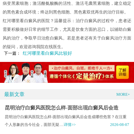
病变黑素细胞；激活酪氨酸酶的活性、激活毛囊黑素细胞，建立稳定
的黑色素合成环境；终达到黑色细胞、黑色素双优再生的治疗目标。
红河哪里看白癜风的医院？温馨提示：治疗白癜风的过程中，患者还
需要积极做好日常的细节工作，尤其是饮食方面的忌口，以辅助白癜
风的治疗，争取早日治愈白癜风。若是患者还有关于白癜风治疗方面
的疑问，欢迎咨询我院在线医生。
红河哪里看白癜风比较好
下一篇：
最新文章
MORE+
昆明治疗白癜风医院怎么样-面部出现白癜风后会造
昆明治疗白癜风医院怎么样-面部出现白癜风后会造成哪些危害？在注重
个人形象的当今社会，面部无疑.....
详情>>
2026-08-07