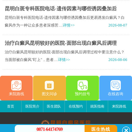
昆明白斑专科医院电话-遗传因素与哪些诱因叠加后
昆明白斑专科医院电话-遗传因素与哪些诱因叠加后更易诱发白癜风？白
癜风作为一种让众多患者深感苦.....
详情>>
2026-08-07
治疗白癜风昆明较好的医院-面部出现白癜风后调理
治疗白癜风昆明较好的医院-面部出现白癜风后调理过程中要注意什么？
当面部被白癜风"盯上"，患者.....
详情>>
2026-08-06
来院路线
图文问诊
预约挂号
在线咨询
首页
医院简介
医生团队
在线预约
就医指南
来院路线
0871-64174769
医生热线