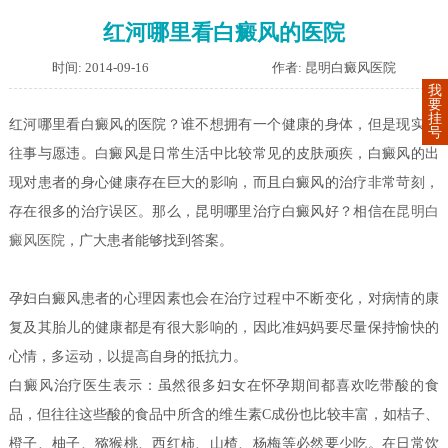
红河哪里看白癜风的医院
时间: 2014-09-16
作者: 昆明白癜风医院
我
要
挂
红河哪里看白癜风的医院？谁不想拥有一个健康的身体，但是现实往
号
往事与愿违。白癜风是日常生活中比较常见的皮肤顽疾，白癜风的出
现对患者的身心健康存在巨大的影响，而且白癜风的治疗非常苛刻，
存在很多的治疗误区。那么，昆明哪里治疗白癜风好？相信在
昆明白
癜风医院
，广大患者能够找到答案。
孕妇白癜风患者的心理因素也会在治疗过程中不断变化，对病情的康
复及其胎儿的健康都是有很大影响的，因此准妈妈要尽量保持愉快的
心情，多运动，以提高自身的抵抗力。
白癜风治疗医生表示：虽然很多妇女在怀孕期间都喜欢吃带酸的食
品，但往往这些酸的食品中所含的维生素C成份也比较丰富，如桔子、
橙子、柚子、猕猴桃、西红柿、山楂、杨梅等必然要少吃。在日常饮