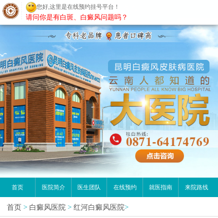
您好,这里是在线预约挂号平台！
昆明白癜风医院
请问你是有白斑、白癜风问题吗？
首页
医院简介
医生团队
在线预约
就医指南
来院路线
首页
>
白癜风医院
>
红河白癜风医院
>