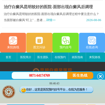
治疗白癜风昆明较好的医院-面部出现白癜风后调理
治疗白癜风昆明较好的医院-面部出现白癜风后调理过程中要注意什么？
当面部被白癜风"盯上"，患者.....
详情>>
2026-08-06
来院路线
图文问诊
预约挂号
在线咨询
首页
医院简介
医生团队
在线预约
就医指南
来院路线
0871-64174769
医生热线
昆明白癜风医院
06:46:43
昆明市五华区护国路2号
你好，这里是医院预约挂号平台，在线为您服务！
版权所有：昆明白癜风医院
联系电话：0871-64174769
滇ICP备14002723号-1
滇公安备 53010202000563号