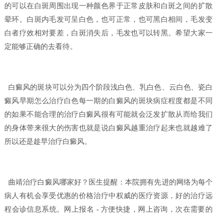
的可以在白斑周围出现一种颜色界于正常皮肤和白斑之间的扩散
晕环。白斑内毛发可呈白色，也可正常，也可黑白相间，毛发变
白者疗效相对要差，白斑消失后，毛发也可以转黑。希望大家一
定能够正确的去看待。
白癜风的斑块可以分为四个阶段浅白色、乳白色、云白色、瓷白
癜风早期怎么治疗白色每一期的白癜风的斑块病症程度都是不同
的如果不能合理的治疗白癜风很有可能就会泛发扩散从而给我们
的身体带来很大的伤害也就是说白癜风越重治疗起来也就越难了
所以还是趁早治疗白癜风。
曲靖治疗白癜风哪家好？
医生提醒：本院拥有先进的网络为每个
病人有机会享受优惠的价格治疗中权威的医疗资源，好的治疗远
程会诊信息系统。网上报名 - 方便快捷，网上咨询，次在需要的