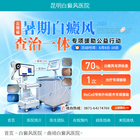
昆明白癜风医院
首页
医院简介
医生团队
在线预约
就医指南
来院路线
首页
>
白癜风医院
>
曲靖白癜风医院
>